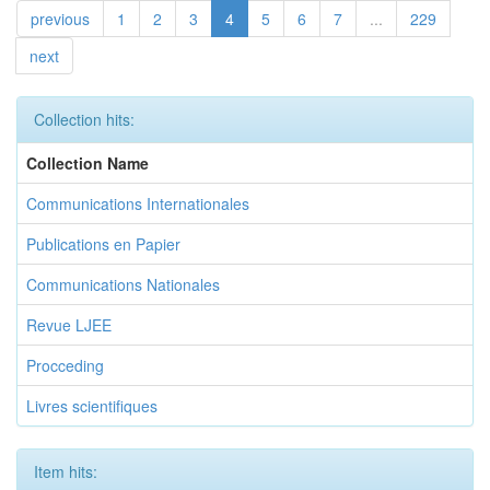
previous
1
2
3
4
5
6
7
...
229
next
Collection hits:
Collection Name
Communications Internationales
Publications en Papier
Communications Nationales
Revue LJEE
Procceding
Livres scientifiques
Item hits: