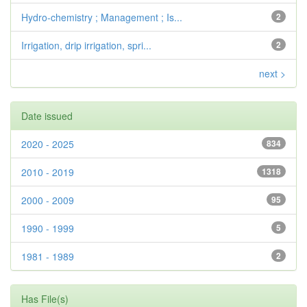
Hydro-chemistry ; Management ; Is...
2
Irrigation, drip irrigation, spri...
2
next >
Date issued
2020 - 2025
834
2010 - 2019
1318
2000 - 2009
95
1990 - 1999
5
1981 - 1989
2
Has File(s)