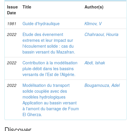
Issue
Title
Author(s)
Date
1981
Guide d'hydraulique
Klimov, V
2022
Etude des évenement
Chahraoui, Houria
extremes et leur impact sur
l'écoulement solide : cas du
bassin versant du Mazafran.
2022
Contribution à la modélisation
Abdi, Ishak
pluie-débit dans les bassins
versants de l’Est de l’Algérie.
2022
Modélisation du transport
Bougamouza, Adel
solide couplée avec des
modèles hydrologiques
Application au bassin versant
à l'amont du barrage de Foum
El Gherza.
Discover