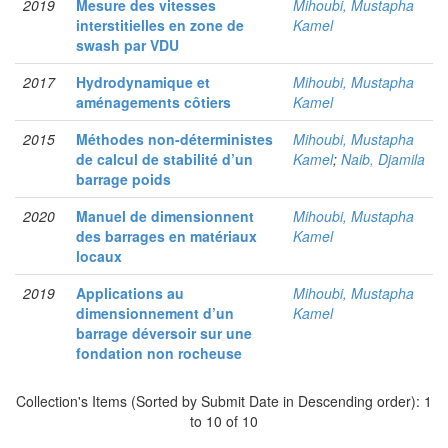
2019
Mesure des vitesses
Mihoubi, Mustapha
interstitielles en zone de
Kamel
swash par VDU
2017
Hydrodynamique et
Mihoubi, Mustapha
aménagements côtiers
Kamel
2015
Méthodes non-déterministes
Mihoubi, Mustapha
de calcul de stabilité d’un
Kamel
;
Naib, Djamila
barrage poids
2020
Manuel de dimensionnent
Mihoubi, Mustapha
des barrages en matériaux
Kamel
locaux
2019
Applications au
Mihoubi, Mustapha
dimensionnement d’un
Kamel
barrage déversoir sur une
fondation non rocheuse
Collection's Items (Sorted by Submit Date in Descending order): 1
to 10 of 10