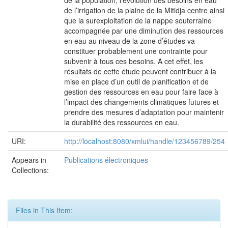
de la population, l’évolution des besoins en eau
de l’irrigation de la plaine de la Mitidja centre ainsi
que la surexploitation de la nappe souterraine
accompagnée par une diminution des ressources
en eau au niveau de la zone d’études va
constituer probablement une contrainte pour
subvenir à tous ces besoins. A cet effet, les
résultats de cette étude peuvent contribuer à la
mise en place d’un outil de planification et de
gestion des ressources en eau pour faire face à
l’impact des changements climatiques futures et
prendre des mesures d’adaptation pour maintenir
la durabilité des ressources en eau.
URI:
http://localhost:8080/xmlui/handle/123456789/254
Appears in
Publications électroniques
Collections:
Files in This Item: