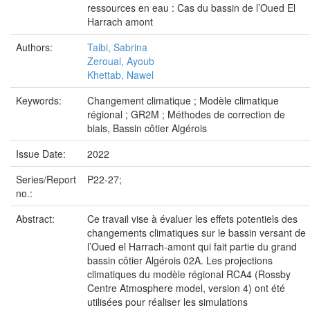
ressources en eau : Cas du bassin de l’Oued El
Harrach amont
Authors:
Taibi, Sabrina
Zeroual, Ayoub
Khettab, Nawel
Keywords:
Changement climatique ; Modèle climatique
régional ; GR2M ; Méthodes de correction de
biais, Bassin côtier Algérois
Issue Date:
2022
Series/Report
P22-27;
no.:
Abstract:
Ce travail vise à évaluer les effets potentiels des
changements climatiques sur le bassin versant de
l’Oued el Harrach-amont qui fait partie du grand
bassin côtier Algérois 02A. Les projections
climatiques du modèle régional RCA4 (Rossby
Centre Atmosphere model, version 4) ont été
utilisées pour réaliser les simulations