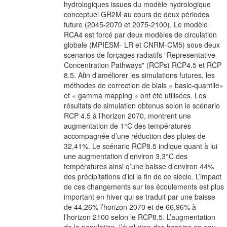
hydrologiques issues du modèle hydrologique
conceptuel GR2M au cours de deux périodes
future (2045-2070 et 2075-2100). Le modèle
RCA4 est forcé par deux modèles de circulation
globale (MPIESM- LR et CNRM-CM5) sous deux
scenarios de forçages radiatifs "Representative
Concentration Pathways" (RCPs) RCP4.5 et RCP
8.5. Afin d’améliorer les simulations futures, les
méthodes de correction de biais « basic-quantile»
et « gamma mapping » ont été utilisées. Les
résultats de simulation obtenus selon le scénario
RCP 4.5 à l’horizon 2070, montrent une
augmentation de 1°C des températures
accompagnée d’une réduction des pluies de
32,41%. Le scénario RCP8.5 indique quant à lui
une augmentation d’environ 3,3°C des
températures ainsi q’une baisse d’environ 44%
des précipitations d’ici la fin de ce siècle. L’impact
de ces changements sur les écoulements est plus
important en hiver qui se traduit par une baisse
de 44,26% l’horizon 2070 et de 66,96% à
l’horizon 2100 selon le RCP8.5. L’augmentation