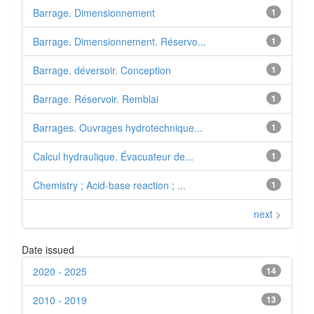
Barrage. Dimensionnement
1
Barrage. Dimensionnement. Réservo...
1
Barrage. déversoir. Conception
1
Barrage. Réservoir. Remblai
1
Barrages. Ouvrages hydrotechnique...
1
Calcul hydraulique. Évacuateur de...
1
Chemistry ; Acid-base reaction ; ...
1
next >
Date issued
2020 - 2025
14
2010 - 2019
13