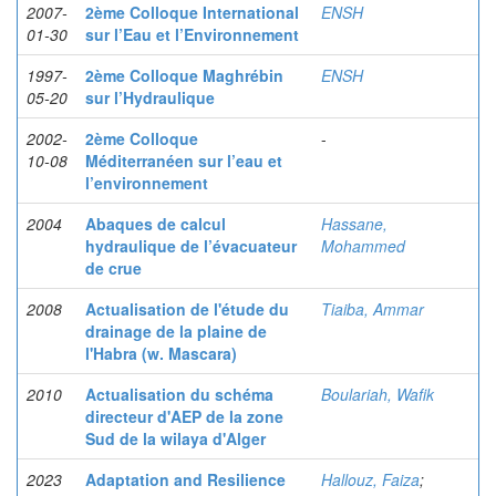
2007-
2ème Colloque International
ENSH
01-30
sur l’Eau et l’Environnement
1997-
2ème Colloque Maghrébin
ENSH
05-20
sur l’Hydraulique
2002-
2ème Colloque
-
10-08
Méditerranéen sur l’eau et
l’environnement
2004
Abaques de calcul
Hassane,
hydraulique de l’évacuateur
Mohammed
de crue
2008
Actualisation de l'étude du
Tiaiba, Ammar
drainage de la plaine de
l'Habra (w. Mascara)
2010
Actualisation du schéma
Boulariah, Wafik
directeur d'AEP de la zone
Sud de la wilaya d'Alger
2023
Adaptation and Resilience
Hallouz, Faiza
;