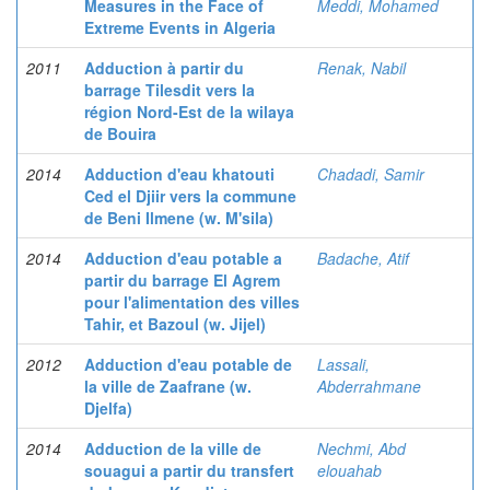
Measures in the Face of
Meddi, Mohamed
Extreme Events in Algeria
2011
Adduction à partir du
Renak, Nabil
barrage Tilesdit vers la
région Nord-Est de la wilaya
de Bouira
2014
Adduction d'eau khatouti
Chadadi, Samir
Ced el Djiir vers la commune
de Beni Ilmene (w. M'sila)
2014
Adduction d'eau potable a
Badache, Atif
partir du barrage El Agrem
pour l'alimentation des villes
Tahir, et Bazoul (w. Jijel)
2012
Adduction d'eau potable de
Lassali,
la ville de Zaafrane (w.
Abderrahmane
Djelfa)
2014
Adduction de la ville de
Nechmi, Abd
souagui a partir du transfert
elouahab